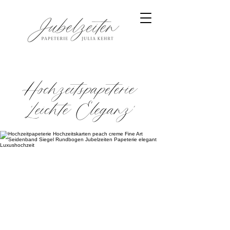
Hochzeitspapeterie
'Leichte Eleganz'